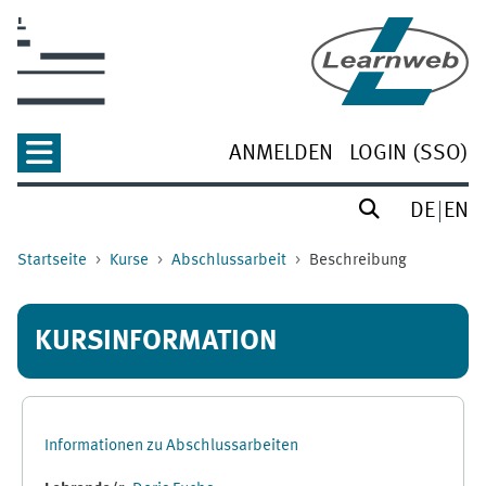
Zum Hauptinhalt
ANMELDEN
LOGIN (SSO)
DE
EN
Startseite
Kurse
Abschlussarbeit
Beschreibung
KURSINFORMATION
Informationen zu Abschlussarbeiten