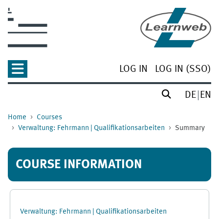
Skip to main content
LOG IN
LOG IN (SSO)
DE
EN
Home
Courses
Verwaltung: Fehrmann | Qualifikationsarbeiten
Summary
COURSE INFORMATION
Verwaltung: Fehrmann | Qualifikationsarbeiten