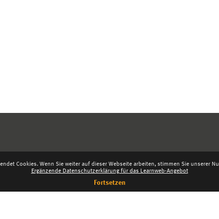
endet Cookies. Wenn Sie weiter auf dieser Webseite arbeiten, stimmen Sie unserer Nut
Ergänzende Datenschutzerklärung für das Learnweb-Angebot
Fortsetzen