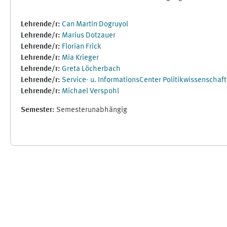
Lehrende/r:
Can Martin Dogruyol
Lehrende/r:
Marius Dotzauer
Lehrende/r:
Florian Frick
Lehrende/r:
Mia Krieger
Lehrende/r:
Greta Löcherbach
Lehrende/r:
Service- u. InformationsCenter Politikwissenschaft
Lehrende/r:
Michael Verspohl
Semester
:
Semesterunabhängig