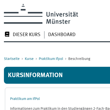
Zum Hauptinhalt
DIESER KURS
DASHBOARD
Startseite
Kurse
Praktikum Ifpol
Beschreibung
KURSINFORMATION
Praktikum am IfPol
Informationen zum Praktikum in den Studiengängen 2-Fach-Bache