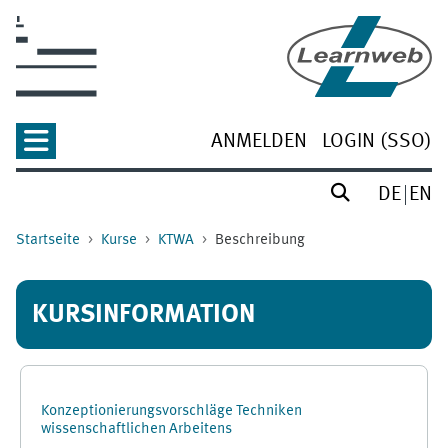
Zum Hauptinhalt
ANMELDEN
LOGIN (SSO)
DE
EN
Startseite
Kurse
KTWA
Beschreibung
KURSINFORMATION
Konzeptionierungsvorschläge Techniken
wissenschaftlichen Arbeitens