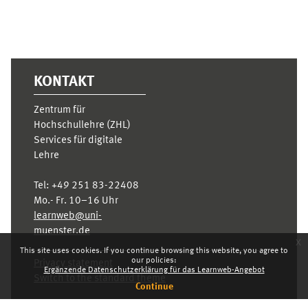
KONTAKT
Zentrum für
Hochschullehre (ZHL)
Services für digitale
Lehre
Tel:
+49 251 83-22408
Mo.- Fr. 10–16 Uhr
learnweb@uni-
muenster.de
x
This site uses cookies. If you continue browsing this website, you agree to
our policies:
Privacy statement
Ergänzende Datenschutzerklärung für das Learnweb-Angebot
Switch to the standard theme
Continue
Dashboard