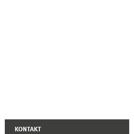
Ergänzungsblöcke
KONTAKT