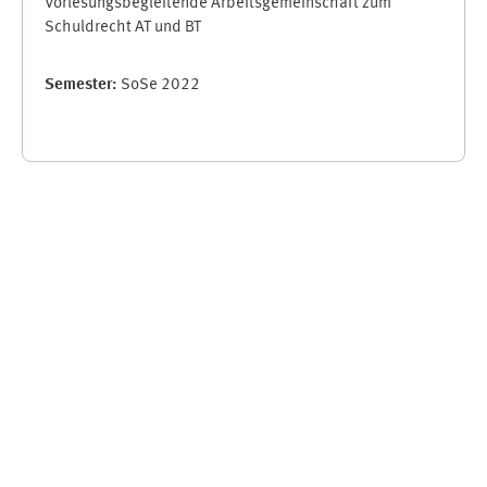
Vorlesungsbegleitende Arbeitsgemeinschaft zum
Schuldrecht AT und BT
Semester
:
SoSe 2022