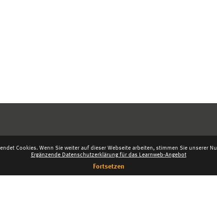
endet Cookies. Wenn Sie weiter auf dieser Webseite arbeiten, stimmen Sie unserer Nut
Ergänzende Datenschutzerklärung für das Learnweb-Angebot
Fortsetzen