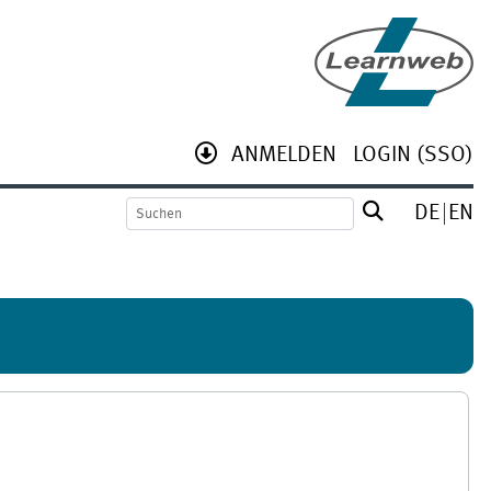
ANMELDEN
LOGIN (SSO)
DE
EN