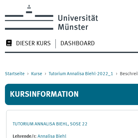
Zum Hauptinhalt
DIESER KURS
DASHBOARD
Startseite
Kurse
Tutorium Annalisa Biehl-2022_1
Beschre
KURSINFORMATION
TUTORIUM ANNALISA BIEHL, SOSE 22
Lehrende/r:
Annalisa Biehl