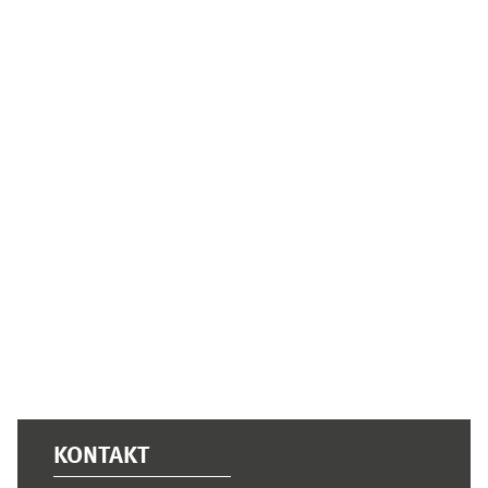
Ergänzungsblöcke
KONTAKT