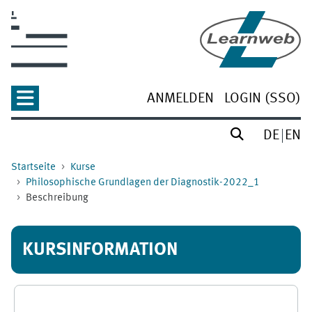
Zum Hauptinhalt
ANMELDEN
LOGIN (SSO)
DE
EN
Startseite
Kurse
Philosophische Grundlagen der Diagnostik-2022_1
Beschreibung
KURSINFORMATION