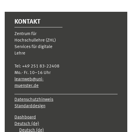
Ergänzungsblöcke
KONTAKT
Zentrum für
Hochschullehre (ZHL)
Services für digitale
Lehre
Tel:
+49 251 83-22408
Mo.- Fr. 10–16 Uhr
learnweb@uni-
muenster.de
Datenschutzhinweis
Standarddesign
Dashboard
Deutsch ‎(de)‎
Deutsch ‎(de)‎