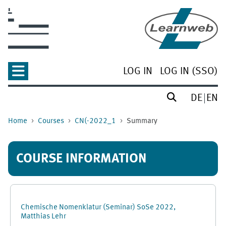
Skip to main content
LOG IN
LOG IN (SSO)
DE
EN
Home
Courses
CN(-2022_1
Summary
COURSE INFORMATION
Chemische Nomenklatur (Seminar) SoSe 2022,
Matthias Lehr