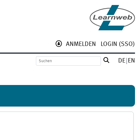
ANMELDEN
LOGIN (SSO)
DE
EN