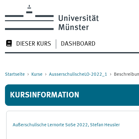
Zum Hauptinhalt
DIESER KURS
DASHBOARD
Startseite
Kurse
AusserschulischeLO-2022_1
Beschreibu
KURSINFORMATION
Außerschulische Lernorte SoSe 2022, Stefan Heusler