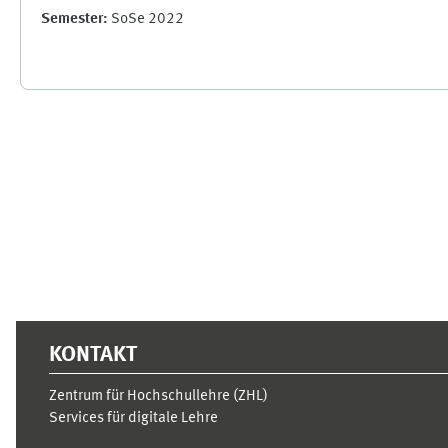
Semester
:
SoSe 2022
Ergänzungsblöcke
KONTAKT
Zentrum für Hochschullehre (ZHL)
Services für digitale Lehre