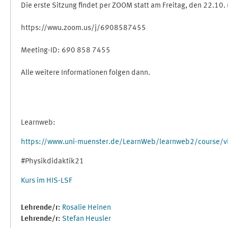
Die erste Sitzung findet per ZOOM statt am Freitag, den 22.10
https://wwu.zoom.us/j/6908587455
Meeting-ID: 690 858 7455
Alle weitere Informationen folgen dann.
Learnweb:
https://www.uni-muenster.de/LearnWeb/learnweb2/course/
#Physikdidaktik21
Kurs im HIS-LSF
Lehrende/r:
Rosalie Heinen
Lehrende/r:
Stefan Heusler