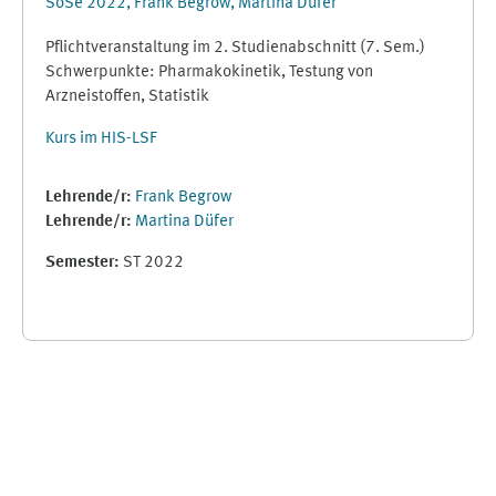
SoSe 2022, Frank Begrow, Martina Düfer
Pflichtveranstaltung im 2. Studienabschnitt (7. Sem.)
Schwerpunkte: Pharmakokinetik, Testung von
Arzneistoffen, Statistik
Kurs im HIS-LSF
Lehrende/r:
Frank Begrow
Lehrende/r:
Martina Düfer
Semester
:
ST 2022