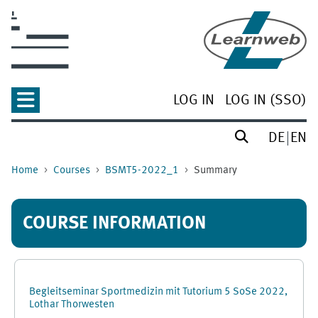
Skip to main content
LOG IN
LOG IN (SSO)
DE
EN
Home
Courses
BSMT5-2022_1
Summary
COURSE INFORMATION
Begleitseminar Sportmedizin mit Tutorium 5 SoSe 2022,
Lothar Thorwesten