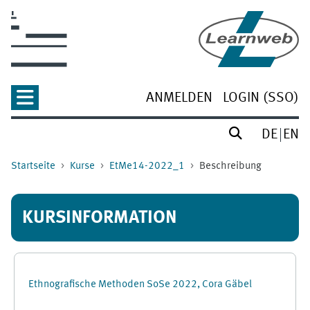
Zum Hauptinhalt
ANMELDEN
LOGIN (SSO)
DE
EN
Startseite
Kurse
EtMe14-2022_1
Beschreibung
KURSINFORMATION
Ethnografische Methoden SoSe 2022, Cora Gäbel