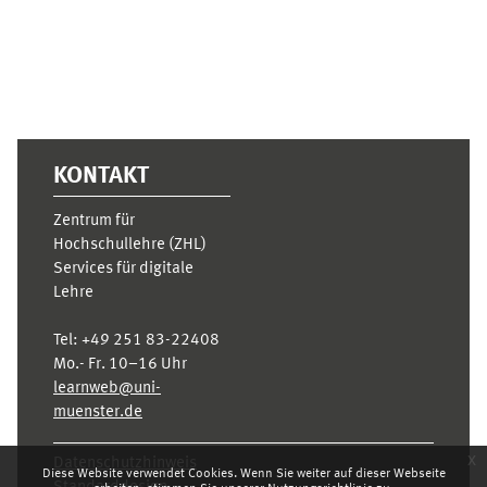
KONTAKT
Zentrum für
Hochschullehre (ZHL)
Services für digitale
Lehre
Tel:
+49 251 83-22408
Mo.- Fr. 10–16 Uhr
learnweb@uni-
muenster.de
x
Datenschutzhinweis
Diese Website verwendet Cookies. Wenn Sie weiter auf dieser Webseite