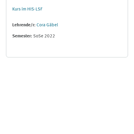
Kurs im HIS-LSF
Lehrende/r:
Cora Gäbel
Semester
:
SoSe 2022
Ergänzungsblöcke