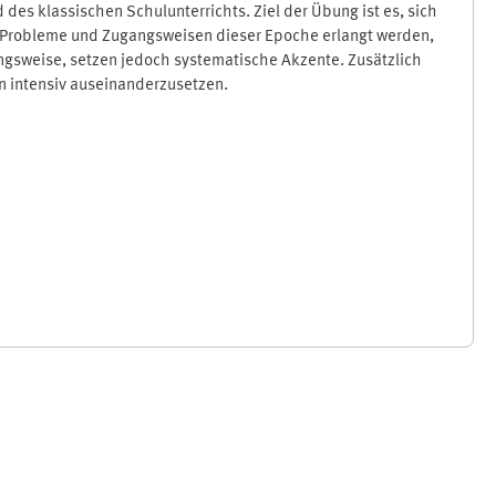
es klassischen Schulunterrichts. Ziel der Übung ist es, sich
en Probleme und Zugangsweisen dieser Epoche erlangt werden,
ungsweise, setzen jedoch systematische Akzente. Zusätzlich
en intensiv auseinanderzusetzen.