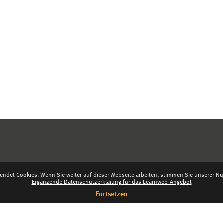
endet Cookies. Wenn Sie weiter auf dieser Webseite arbeiten, stimmen Sie unserer Nut
Ergänzende Datenschutzerklärung für das Learnweb-Angebot
Fortsetzen