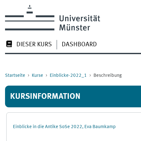
Zum Hauptinhalt
DIESER KURS
DASHBOARD
Startseite
Kurse
Einblicke-2022_1
Beschreibung
KURSINFORMATION
Einblicke in die Antike SoSe 2022, Eva Baumkamp