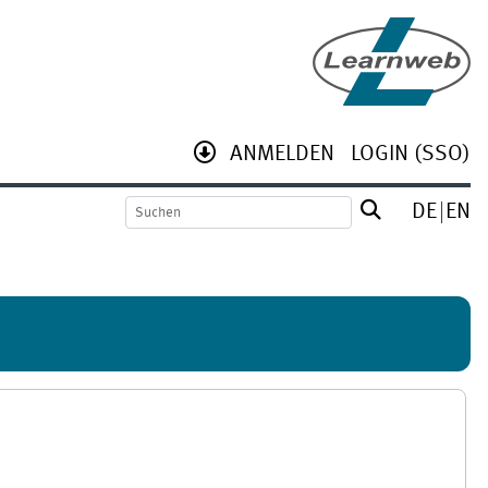
ANMELDEN
LOGIN (SSO)
DE
EN