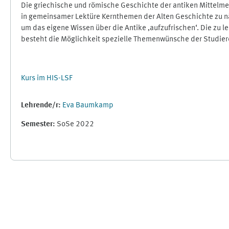
Die griechische und römische Geschichte der antiken Mittelmee
in gemeinsamer Lektüre Kernthemen der Alten Geschichte zu nä
um das eigene Wissen über die Antike ‚aufzufrischen‘. Die zu 
besteht die Möglichkeit spezielle Themenwünsche der Studieren
Kurs im HIS-LSF
Lehrende/r:
Eva Baumkamp
Semester
:
SoSe 2022