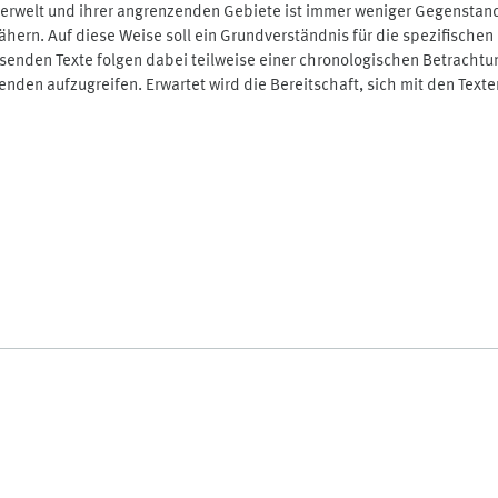
rwelt und ihrer angrenzenden Gebiete ist immer weniger Gegenstand d
hern. Auf diese Weise soll ein Grundverständnis für die spezifisch
lesenden Texte folgen dabei teilweise einer chronologischen Betracht
den aufzugreifen. Erwartet wird die Bereitschaft, sich mit den Text