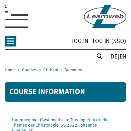
Skip to main content
LOG IN
LOG IN (SSO)
DE
EN
Home
Courses
Christol
Summary
COURSE INFORMATION
Hauptseminar (Systematische Theologie): Aktuelle
Themen der Christologie, SS 2022, Johannes
Elberskirch