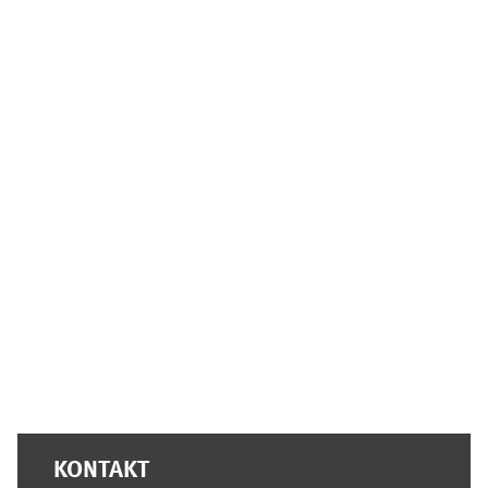
Supplementary blocks
KONTAKT