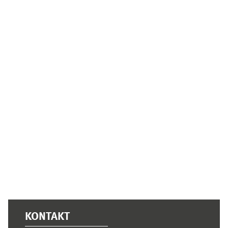
Ergänzungsblöcke
KONTAKT