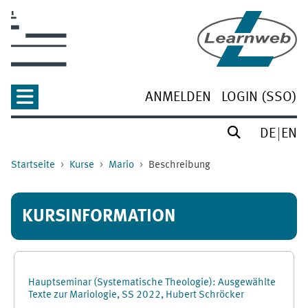
Zum Hauptinhalt
ANMELDEN
LOGIN (SSO)
DE
EN
Startseite
Kurse
Mario
Beschreibung
KURSINFORMATION
Hauptseminar (Systematische Theologie): Ausgewählte
Texte zur Mariologie, SS 2022, Hubert Schröcker