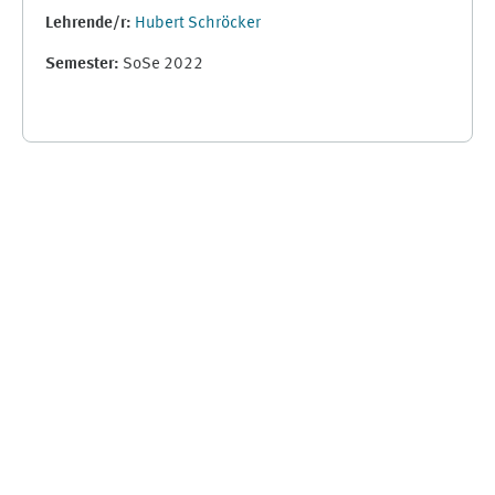
Lehrende/r:
Hubert Schröcker
Semester
:
SoSe 2022