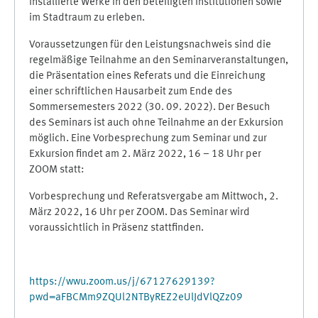
installierte Werke in den beteiligten Institutionen sowie
im Stadtraum zu erleben.
Voraussetzungen für den Leistungsnachweis sind die
regelmäßige Teilnahme an den Seminarveranstaltungen,
die Präsentation eines Referats und die Einreichung
einer schriftlichen Hausarbeit zum Ende des
Sommersemesters 2022 (30. 09. 2022). Der Besuch
des Seminars ist auch ohne Teilnahme an der Exkursion
möglich. Eine Vorbesprechung zum Seminar und zur
Exkursion findet am 2. März 2022, 16 – 18 Uhr per
ZOOM statt:
Vorbesprechung und Referatsvergabe am Mittwoch, 2.
März 2022, 16 Uhr per ZOOM. Das Seminar wird
voraussichtlich in Präsenz stattfinden.
https://wwu.zoom.us/j/67127629139?
pwd=aFBCMm9ZQUl2NTByREZ2eUlJdVlQZz09