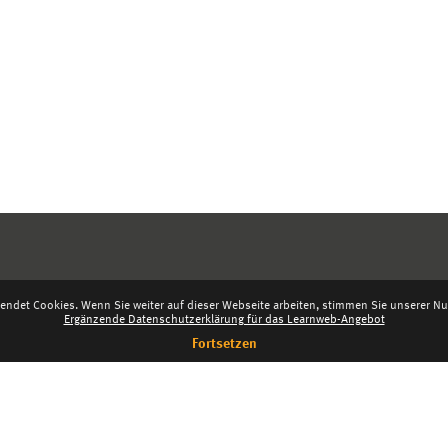
endet Cookies. Wenn Sie weiter auf dieser Webseite arbeiten, stimmen Sie unserer Nut
Ergänzende Datenschutzerklärung für das Learnweb-Angebot
Fortsetzen