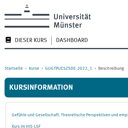
Zum Hauptinhalt
DIESER KURS
DASHBOARD
Startseite
Kurse
GUGTPUESZSDE-2022_1
Beschreibung
KURSINFORMATION
Gefühle und Gesellschaft. Theoretische Perspektiven und empi
Kurs im HIS-LSF