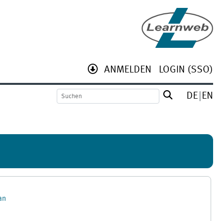
ANMELDEN
LOGIN (SSO)
DE
EN
an