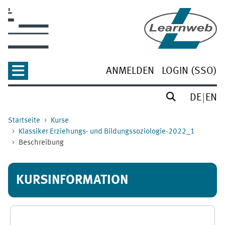
Zum Hauptinhalt
ANMELDEN
LOGIN (SSO)
DE
EN
Startseite
Kurse
Klassiker Erziehungs- und Bildungssoziologie-2022_1
Beschreibung
KURSINFORMATION