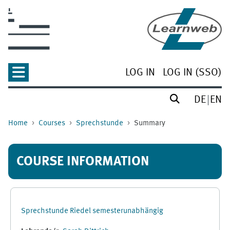
Skip to main content
LOG IN
LOG IN (SSO)
DE
EN
Home
Courses
Sprechstunde
Summary
COURSE INFORMATION
Sprechstunde Riedel semesterunabhängig