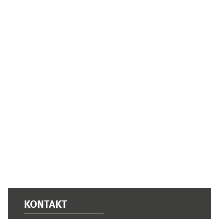
Supplementary blocks
KONTAKT