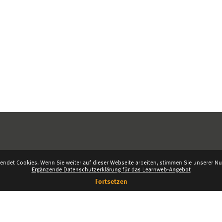
endet Cookies. Wenn Sie weiter auf dieser Webseite arbeiten, stimmen Sie unserer Nut
Ergänzende Datenschutzerklärung für das Learnweb-Angebot
Fortsetzen