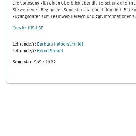
Die Vorlesung gibt einen Überblick über die Forschung und Them
Sie werden zu Beginn des Semesters darüber informiert. Bitte 
Zugangsdaten zum Learnweb Bereich und ggf. Informationen 
Kurs im HIS-LSF
Lehrende/r:
Barbara Halberschmidt
Lehrende/r:
Bernd Strauß
Semester
:
SoSe 2022