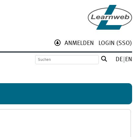
ANMELDEN
LOGIN (SSO)
DE
EN