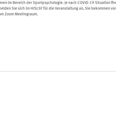
en im Bereich der Sportpsychologie. Je nach COVID-19 Situation findet
melden Sie sich im HISLSF für die Veranstaltung an, Sie bekommen vor
zum Zoom Meetingraum.