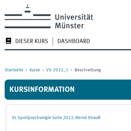
Zum Hauptinhalt
DIESER KURS
DASHBOARD
Startseite
Kurse
VS-2022_1
Beschreibung
KURSINFORMATION
VL Sportpsychologie SoSe 2022, Bernd Strauß