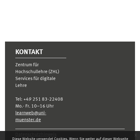
KONTAKT
Zentrum für
Hochschullehre (ZHL)
Services für digitale
Lehre
Tel:
+49 251 83-22408
Mo.- Fr. 10–16 Uhr
learnweb@uni-
muenster.de
x
Datenschutzhinweis
Diese Website verwendet Cookies. Wenn Sie weiter auf dieser Webseite