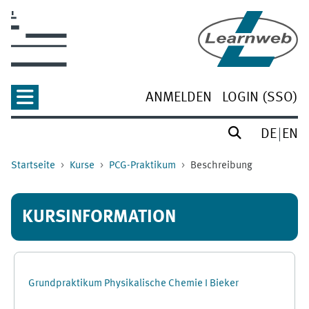
Zum Hauptinhalt
ANMELDEN
LOGIN (SSO)
DE
EN
Startseite
Kurse
PCG-Praktikum
Beschreibung
KURSINFORMATION
Grundpraktikum Physikalische Chemie I Bieker