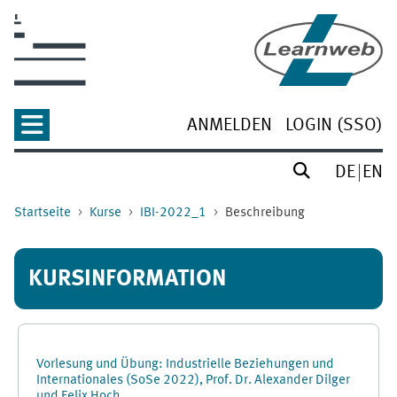
Zum Hauptinhalt
ANMELDEN
LOGIN (SSO)
DE
EN
Startseite
Kurse
IBI-2022_1
Beschreibung
KURSINFORMATION
Vorlesung und Übung: Industrielle Beziehungen und
Internationales (SoSe 2022), Prof. Dr. Alexander Dilger
und Felix Hoch