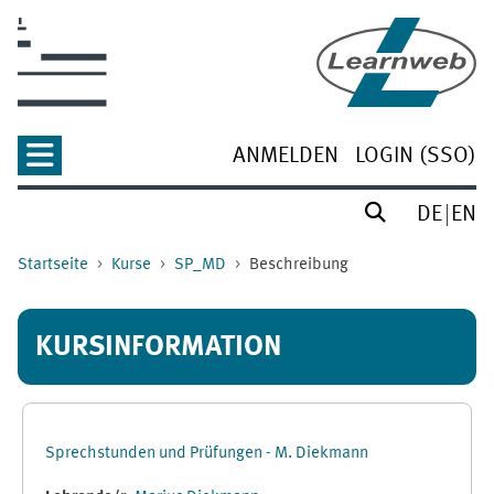
Zum Hauptinhalt
ANMELDEN
LOGIN (SSO)
DE
EN
Startseite
Kurse
SP_MD
Beschreibung
KURSINFORMATION
Sprechstunden und Prüfungen - M. Diekmann