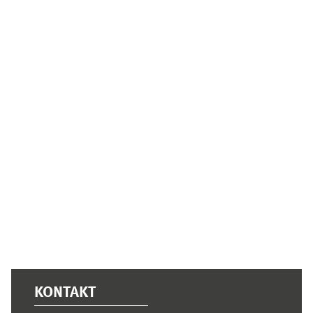
Ergänzungsblöcke
KONTAKT