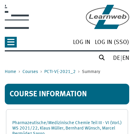
Skip to main content
LOG IN
LOG IN (SSO)
DE
EN
Home
Courses
PCTI-V(-2021_2
Summary
COURSE INFORMATION
Pharmazeutische/Medizinische Chemie Teil III - VI (Vorl.)
WS 2021/22, Klaus Müller, Bernhard Wünsch, Marcel
Bermúdez Sasso