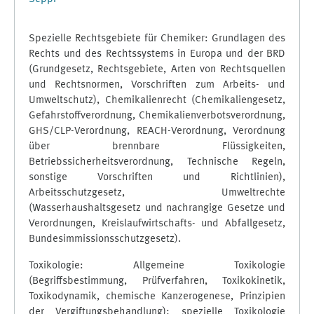
Spezielle Rechtsgebiete für Chemiker: Grundlagen des
Rechts und des Rechtssystems in Europa und der BRD
(Grundgesetz, Rechtsgebiete, Arten von Rechtsquellen
und Rechtsnormen, Vorschriften zum Arbeits- und
Umweltschutz), Chemikalienrecht (Chemikaliengesetz,
Gefahrstoffverordnung, Chemikalienverbotsverordnung,
GHS/CLP-Verordnung, REACH-Verordnung, Verordnung
über brennbare Flüssigkeiten,
Betriebssicherheitsverordnung, Technische Regeln,
sonstige Vorschriften und Richtlinien),
Arbeitsschutzgesetz, Umweltrechte
(Wasserhaushaltsgesetz und nachrangige Gesetze und
Verordnungen, Kreislaufwirtschafts- und Abfallgesetz,
Bundesimmissionsschutzgesetz).
Toxikologie: Allgemeine Toxikologie
(Begriffsbestimmung, Prüfverfahren, Toxikokinetik,
Toxikodynamik, chemische Kanzerogenese, Prinzipien
der Vergiftungsbehandlung); spezielle Toxikologie