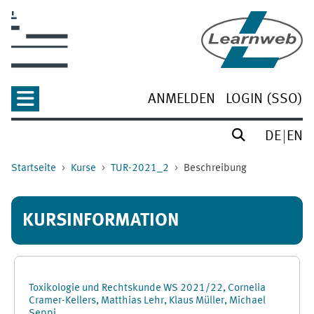
Zum Hauptinhalt
ANMELDEN
LOGIN (SSO)
DE
EN
Startseite
Kurse
TUR-2021_2
Beschreibung
KURSINFORMATION
Toxikologie und Rechtskunde WS 2021/22, Cornelia
Cramer-Kellers, Matthias Lehr, Klaus Müller, Michael
Seppi