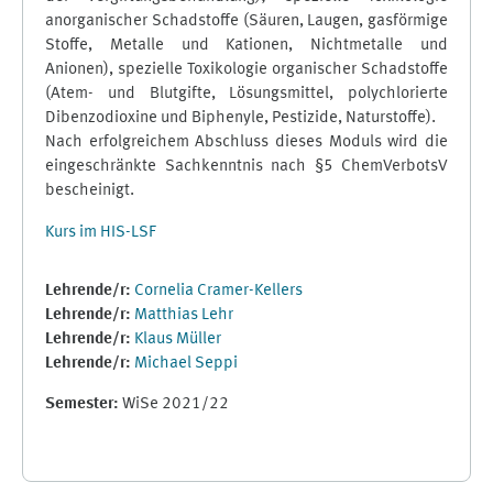
anorganischer Schadstoffe (Säuren, Laugen, gasförmige
Stoffe, Metalle und Kationen, Nichtmetalle und
Anionen), spezielle Toxikologie organischer Schadstoffe
(Atem- und Blutgifte, Lösungsmittel, polychlorierte
Dibenzodioxine und Biphenyle, Pestizide, Naturstoffe).
Nach erfolgreichem Abschluss dieses Moduls wird die
eingeschränkte Sachkenntnis nach §5 ChemVerbotsV
bescheinigt.
Kurs im HIS-LSF
Lehrende/r:
Cornelia Cramer-Kellers
Lehrende/r:
Matthias Lehr
Lehrende/r:
Klaus Müller
Lehrende/r:
Michael Seppi
Semester
:
WiSe 2021/22