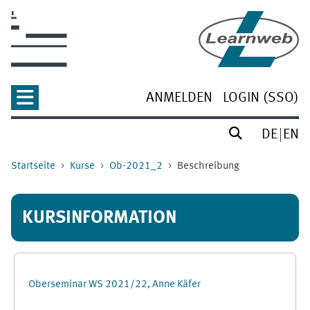
Zum Hauptinhalt
ANMELDEN
LOGIN (SSO)
DE
EN
Startseite
Kurse
Ob-2021_2
Beschreibung
KURSINFORMATION
Oberseminar WS 2021/22, Anne Käfer