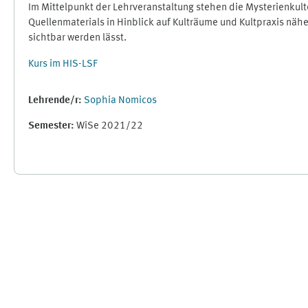
Im Mittelpunkt der Lehrveranstaltung stehen die Mysterienkult
Quellenmaterials in Hinblick auf Kulträume und Kultpraxis näh
sichtbar werden lässt.
Kurs im HIS-LSF
Lehrende/r:
Sophia Nomicos
Semester
:
WiSe 2021/22