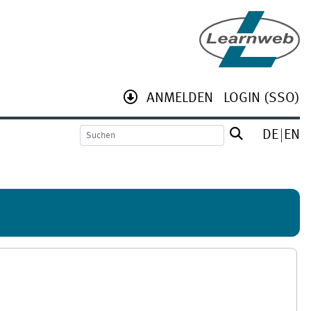
ANMELDEN
LOGIN (SSO)
DE
EN