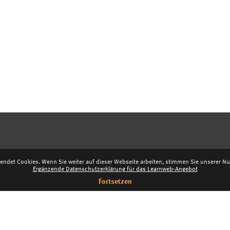
endet Cookies. Wenn Sie weiter auf dieser Webseite arbeiten, stimmen Sie unserer Nut
Ergänzende Datenschutzerklärung für das Learnweb-Angebot
Fortsetzen