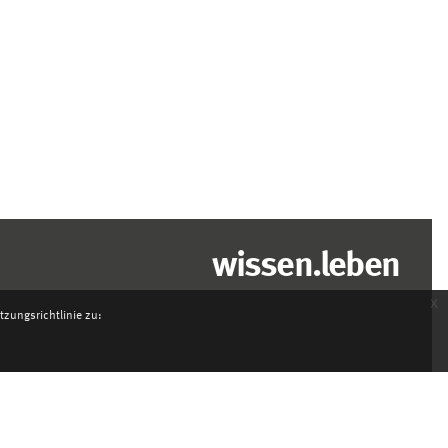
wissen.leben
x
zungsrichtlinie zu: