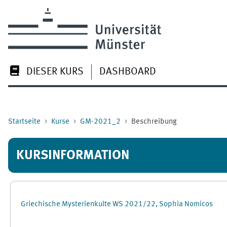
Zum Hauptinhalt
DIESER KURS
DASHBOARD
Startseite
Kurse
GM-2021_2
Beschreibung
KURSINFORMATION
Griechische Mysterienkulte WS 2021/22, Sophia Nomicos