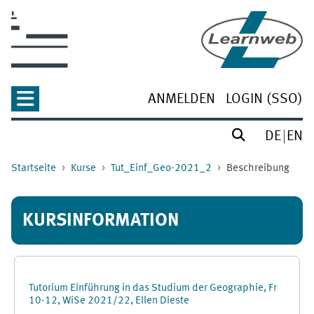
Zum Hauptinhalt
ANMELDEN
LOGIN (SSO)
DE
EN
Startseite
Kurse
Tut_Einf_Geo-2021_2
Beschreibung
KURSINFORMATION
Tutorium Einführung in das Studium der Geographie, Fr
10-12, WiSe 2021/22, Ellen Dieste