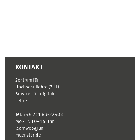
KONTAKT
Zentrum für
Hochschullehre (ZHL)
Services für digitale
Lehre
Tel:
+49 251 83-22408
Mo.- Fr. 10–16 Uhr
learnweb@uni-
muenster.de