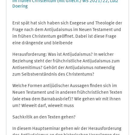
im frühen Christentum (mit Griech.) WS 2021/22, Lutz
Doering
Erst spät hat sich haben sich Exegese und Theologie der
Frage nach dem Antijudaismus im Neuen Testament und
im frühen Christentum geöffnet. Dabei ist diese Frage
eine drängende und bleibende
Herausforderung: Was ist Antijudaismus? In welcher
Beziehung steht der frühchristliche Antijudaismus zum
Antisemitimus? Gehört der Antijudaismus notwendig
zum Selbstverständnis des Christentums?
Welche Formen antijüdischer Aussagen finden sich im
Neuen Testament und in anderen frühchristlichen Texten
(wie etwa dem Barnabasbrief)? Wie gehen wir mit ihnen
um? Wieweit darf, wieweit muss
Sachkritik an den Texten gehen?
In diesem Hauptseminar gehen wir der Herausforderung