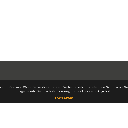
endet Cookies. Wenn Sie weiter auf dieser Webseite arbeiten, stimmen Sie unserer Nut
Ergänzende Datenschutzerklärung für das Learnweb-Angebot
Fortsetzen