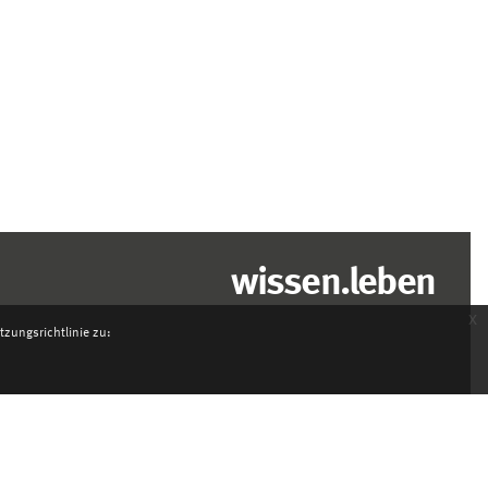
wissen.leben
x
zungsrichtlinie zu: