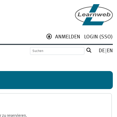
ANMELDEN
LOGIN (SSO)
DE
EN
 zu reservieren.