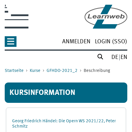
Zum Hauptinhalt
ANMELDEN
LOGIN (SSO)
DE
EN
Startseite
Kurse
GFHDO-2021_2
Beschreibung
KURSINFORMATION
Georg Friedrich Händel: Die Opern WS 2021/22, Peter
Schmitz