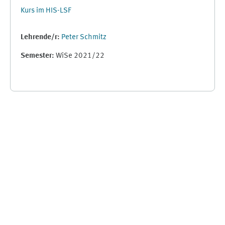
Kurs im HIS-LSF
Lehrende/r:
Peter Schmitz
Semester
:
WiSe 2021/22