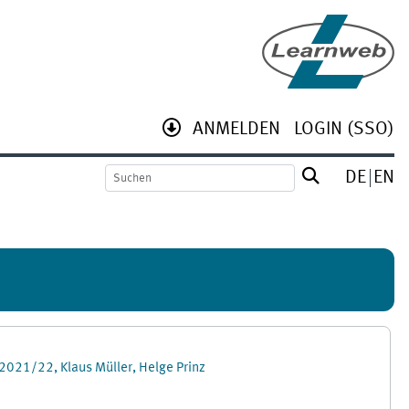
ANMELDEN
LOGIN (SSO)
DE
EN
2021/22, Klaus Müller, Helge Prinz