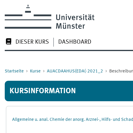
Zum Hauptinhalt
DIESER KURS
DASHBOARD
Startseite
Kurse
AUACDAAHUS(EDA(-2021_2
Beschreibu
KURSINFORMATION
Allgemeine u. anal. Chemie der anorg. Arznei-, Hilfs- und Sc