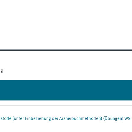
ng
hadstoffe (unter Einbeziehung der Arzneibuchmethoden) (Übungen) WS 