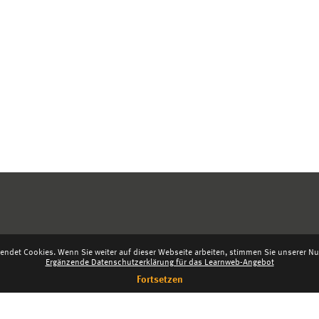
endet Cookies. Wenn Sie weiter auf dieser Webseite arbeiten, stimmen Sie unserer Nut
Ergänzende Datenschutzerklärung für das Learnweb-Angebot
Fortsetzen