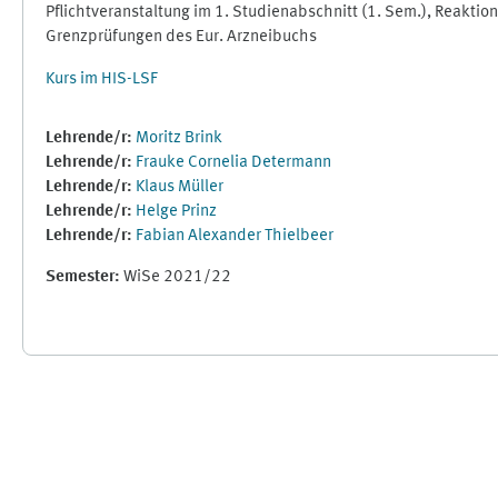
Pflichtveranstaltung im 1. Studienabschnitt (1. Sem.), Reakt
Grenzprüfungen des Eur. Arzneibuchs
Kurs im HIS-LSF
Lehrende/r:
Moritz Brink
Lehrende/r:
Frauke Cornelia Determann
Lehrende/r:
Klaus Müller
Lehrende/r:
Helge Prinz
Lehrende/r:
Fabian Alexander Thielbeer
Semester
:
WiSe 2021/22