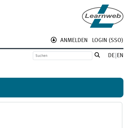
ANMELDEN
LOGIN (SSO)
DE
EN