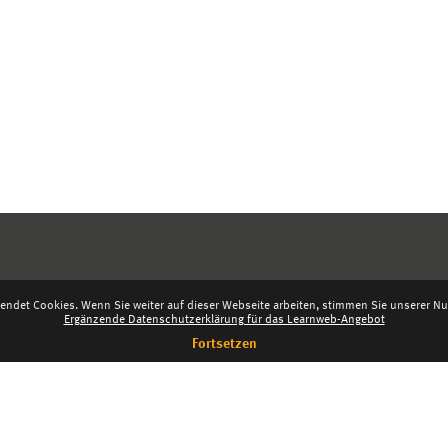
endet Cookies. Wenn Sie weiter auf dieser Webseite arbeiten, stimmen Sie unserer Nut
Ergänzende Datenschutzerklärung für das Learnweb-Angebot
Fortsetzen