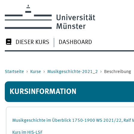
Zum Hauptinhalt
DIESER KURS
DASHBOARD
Startseite
Kurse
Musikgeschichte-2021_2
Beschreibung
KURSINFORMATION
Musikgeschichte im Überblick 1750-1900 WS 2021/22, Ralf M
Kurs im HIS-LSF