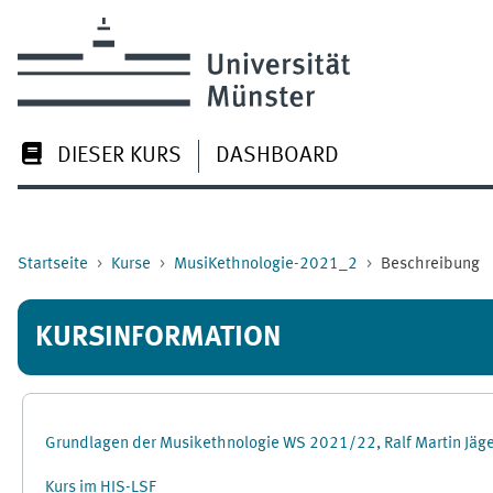
Zum Hauptinhalt
DIESER KURS
DASHBOARD
Startseite
Kurse
MusiKethnologie-2021_2
Beschreibung
KURSINFORMATION
Grundlagen der Musikethnologie WS 2021/22, Ralf Martin Jäg
Kurs im HIS-LSF