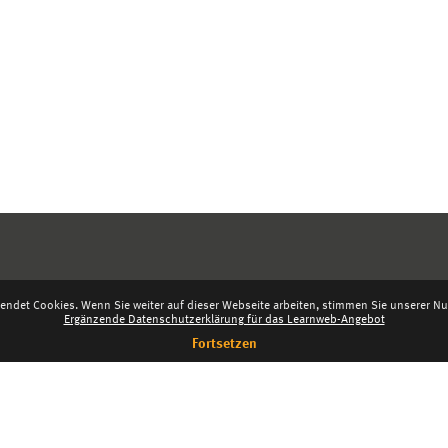
endet Cookies. Wenn Sie weiter auf dieser Webseite arbeiten, stimmen Sie unserer Nut
Ergänzende Datenschutzerklärung für das Learnweb-Angebot
Fortsetzen