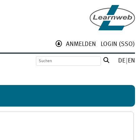
ANMELDEN
LOGIN (SSO)
DE
EN