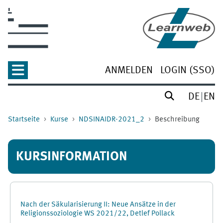
Zum Hauptinhalt
ANMELDEN
LOGIN (SSO)
DE
EN
Startseite
Kurse
NDSINAIDR-2021_2
Beschreibung
KURSINFORMATION
Nach der Säkularisierung II: Neue Ansätze in der
Religionssoziologie WS 2021/22, Detlef Pollack