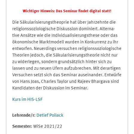
Wichtiger Hinweis: Das Seminar findet digital statt!
Die Säkularisierungstheoprie hat über Jahrzehnte die
religionssoziologische Diskussion dominiert. Alterna-
tive Ansätze wie die Individualisierungsthese oder das
ökonomische Marktmodell wurden in Konkurrenz zu ihr
entworfen. Neuerdings versuchen religionssoziologische
Theorien jedoch, die Säkularisierungstheorie nicht nur
zu widerlegen, sondern grundsätzlich hinter sich zu
lassen und zu neuen Ufern aufzubrechen. Mit derartigen
Versuchen setzt sich das Seminar auseinander. Entwürfe
von Hans Joas, Charles Taylor und Rajeev Bhargava sind
Kandidaten der Diskussion im Seminar.
Kurs im HIS-LSF
Lehrende/r:
Detlef Pollack
Semester
:
WiSe 2021/22