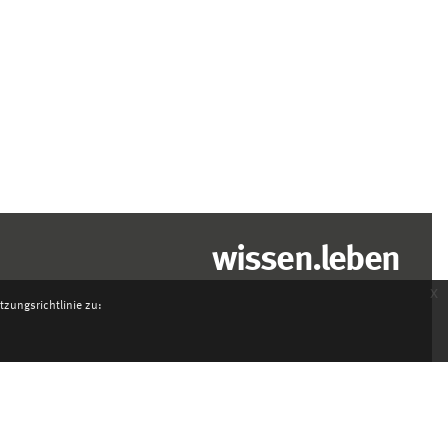
wissen.leben
x
zungsrichtlinie zu: