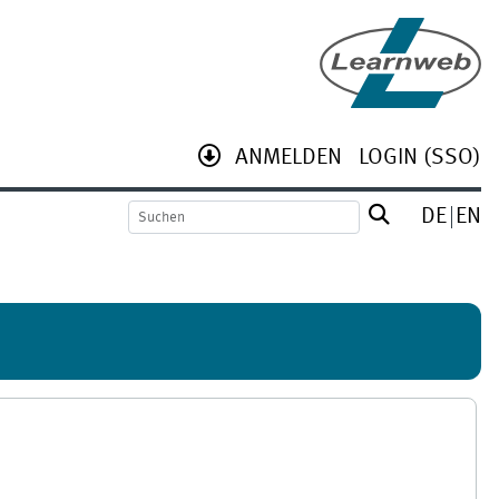
ANMELDEN
LOGIN (SSO)
DE
EN