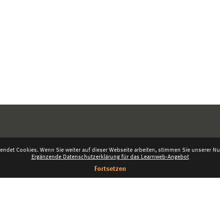
endet Cookies. Wenn Sie weiter auf dieser Webseite arbeiten, stimmen Sie unserer Nut
Ergänzende Datenschutzerklärung für das Learnweb-Angebot
Fortsetzen