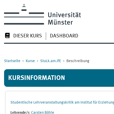
Zum Hauptinhalt
DIESER KURS
DASHBOARD
Startseite
Kurse
StuLk.am.IfE
Beschreibung
KURSINFORMATION
Studentische Lehrveranstaltungskritik am Institut für Erziehu
Lehrende/r:
Carsten Böhle