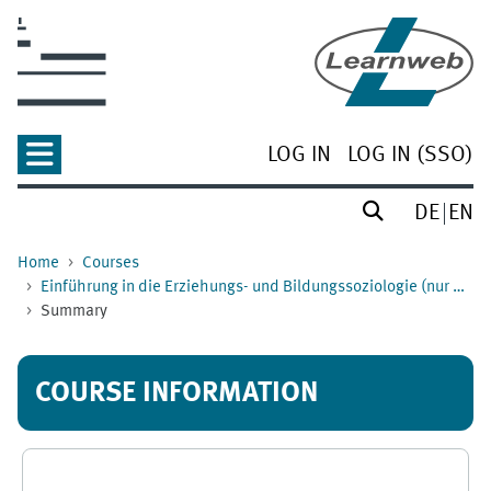
Skip to main content
LOG IN
LOG IN (SSO)
DE
EN
Home
Courses
Einführung in die Erziehungs- und Bildungssoziologie (nur Bildungswissenschaften) -2021_2
Summary
COURSE INFORMATION