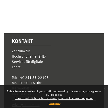
KONTAKT
Zentrum für
Hochschullehre (ZHL)
Services für digitale
Lehre
Tel:
+49 251 83-22408
Mo.- Fr. 10–16 Uhr
x
learnweb@uni-
This site uses cookies. If you continue browsing this website, you agree to
muenster.de
our policies:
Ergänzende Datenschutzerklärung für das Learnweb-Angebot
Continue
Privacy statement