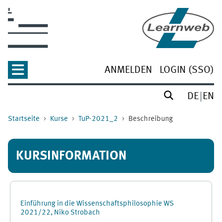
Zum Hauptinhalt
ANMELDEN
LOGIN (SSO)
DE
EN
Startseite
Kurse
TuP-2021_2
Beschreibung
KURSINFORMATION
Einführung in die Wissenschaftsphilosophie WS
2021/22, Niko Strobach