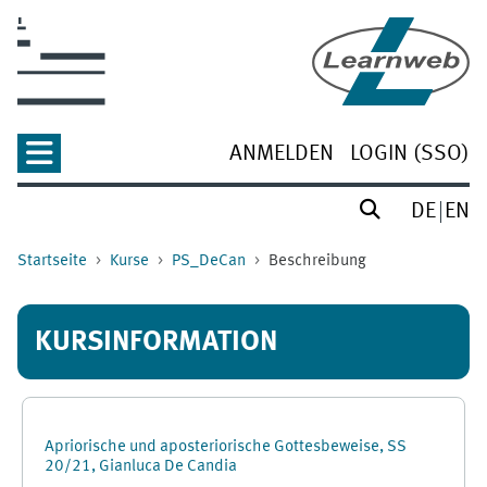
Zum Hauptinhalt
ANMELDEN
LOGIN (SSO)
DE
EN
Startseite
Kurse
PS_DeCan
Beschreibung
KURSINFORMATION
Apriorische und aposteriorische Gottesbeweise, SS
20/21, Gianluca De Candia