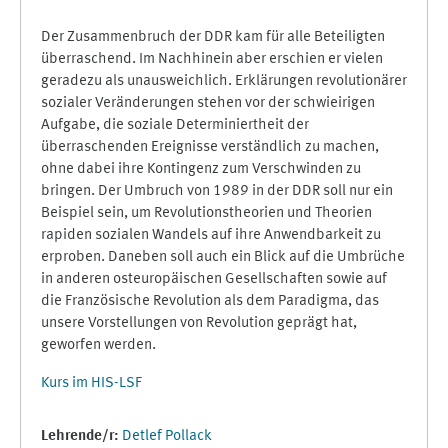
Der Zusammenbruch der DDR kam für alle Beteiligten
überraschend. Im Nachhinein aber erschien er vielen
geradezu als unausweichlich. Erklärungen revolutionärer
sozialer Veränderungen stehen vor der schwieirigen
Aufgabe, die soziale Determiniertheit der
überraschenden Ereignisse verständlich zu machen,
ohne dabei ihre Kontingenz zum Verschwinden zu
bringen. Der Umbruch von 1989 in der DDR soll nur ein
Beispiel sein, um Revolutionstheorien und Theorien
rapiden sozialen Wandels auf ihre Anwendbarkeit zu
erproben. Daneben soll auch ein Blick auf die Umbrüche
in anderen osteuropäischen Gesellschaften sowie auf
die Französische Revolution als dem Paradigma, das
unsere Vorstellungen von Revolution geprägt hat,
geworfen werden.
Kurs im HIS-LSF
Lehrende/r:
Detlef Pollack