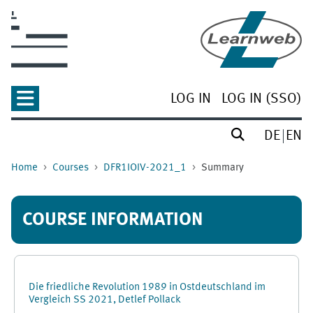
Skip to main content
LOG IN
LOG IN (SSO)
DE
EN
Home
Courses
DFR1IOIV-2021_1
Summary
COURSE INFORMATION
Die friedliche Revolution 1989 in Ostdeutschland im
Vergleich SS 2021, Detlef Pollack