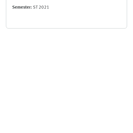
Semester
:
ST 2021
Supplementary blocks