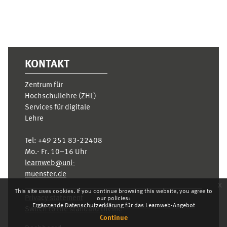
KONTAKT
Zentrum für
Hochschullehre (ZHL)
Services für digitale
Lehre
Tel:
+49 251 83-22408
Mo.- Fr. 10–16 Uhr
learnweb@uni-
muenster.de
x
This site uses cookies. If you continue browsing this website, you agree to
Privacy statement
our policies:
Ergänzende Datenschutzerklärung für das Learnweb-Angebot
Switch to the standard theme
Continue