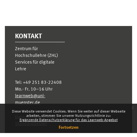
KONTAKT
Zentrum für
Hochschullehre (ZHL)
Services für digitale
Lehre
Tel:
+49 251 83-22408
Mo.- Fr. 10–16 Uhr
learnweb@uni-
muenster.de
x
Diese Website verwendet Cookies. Wenn Sie weiter auf dieser Webseite
arbeiten, stimmen Sie unserer Nutzungsrichtlinie zu:
Datenschutzhinweis
Ergänzende Datenschutzerklärung für das Learnweb-Angebot
Standarddesign
Fortsetzen
Dashboard