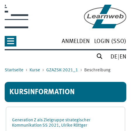
Zum Hauptinhalt
ANMELDEN
LOGIN (SSO)
DE
EN
Startseite
Kurse
GZAZSK-2021_1
Beschreibung
KURSINFORMATION
Generation Z als Zielgruppe strategischer
Kommunikation SS 2021, Ulrike Röttger