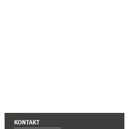
Ergänzungsblöcke
KONTAKT