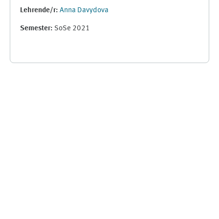
Lehrende/r:
Anna Davydova
Semester
:
SoSe 2021