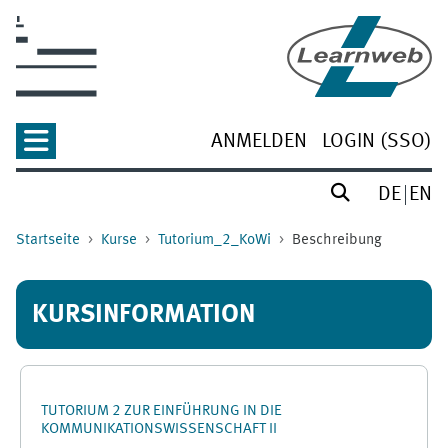
Zum Hauptinhalt
ANMELDEN
LOGIN (SSO)
DE
EN
Startseite
Kurse
Tutorium_2_KoWi
Beschreibung
KURSINFORMATION
TUTORIUM 2 ZUR EINFÜHRUNG IN DIE
KOMMUNIKATIONSWISSENSCHAFT II