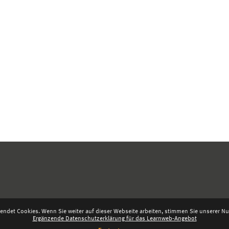
endet Cookies. Wenn Sie weiter auf dieser Webseite arbeiten, stimmen Sie unserer Nut
Ergänzende Datenschutzerklärung für das Learnweb-Angebot