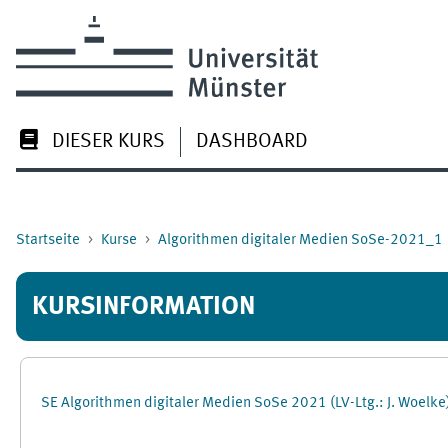
Zum Hauptinhalt
DIESER KURS
DASHBOARD
Startseite
Kurse
Algorithmen digitaler Medien SoSe-2021_1
KURSINFORMATION
SE Algorithmen digitaler Medien SoSe 2021 (LV-Ltg.: J. Woelke