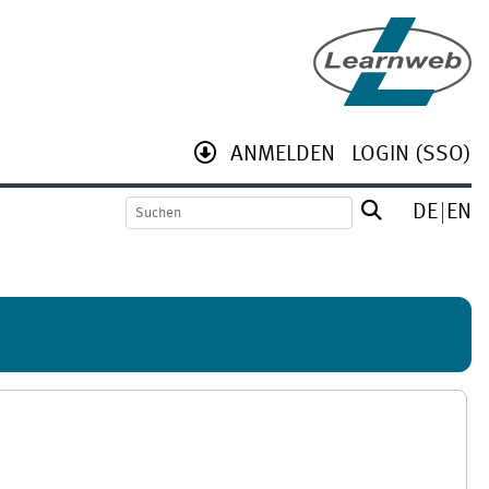
ANMELDEN
LOGIN (SSO)
DE
EN