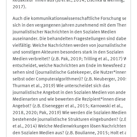
Redakteur*innen aus (Ju et al., 2014; Lischka & Werning,
2017).
Auch die kommunikationswissenschaftliche Forschung setzt
sich in den vergangenen Jahren zunehmend mit dem Thema
journalistischer Nachrichten in den Sozialen Medien
auseinander. Die behandelten Fragestellungen sind dabei
vielfältig: Welche Nachrichten werden von journalistischen
und sonstigen Akteuren besonders stark in den Sozialen
Medien verbreitet? (z.B. Pak, 2019; Trilling et al., 2017) Wer
entscheidet, welche Nachrichten am Ende im Newsfeed zu
sehen sind (journalistische Gatekeeper, die Nutzer*innen
selbst oder Computeralgorithmen)? (z.B. Neuberger, 2009;
Thurman et al., 2019) Wie unterscheidet sich das
journalistische Angebot in den Sozialen Medien von anderen
Medienarten und wie bewerten die Rezipient*innen dieses
Angebot? (z.B. Eisenegger et al., 2015; Karnowski et al.,
2018, 2020; Pak, 2019) Wie werden die Sozialen Medien in
bestehende journalistische Strukturen eingebunden? (z.B. Ju
et al., 2014) Welche Medienwirkungen lösen Nachrichten in
den Sozialen Medien aus? (z.B. Boulianne, 2015; Holt et al.,