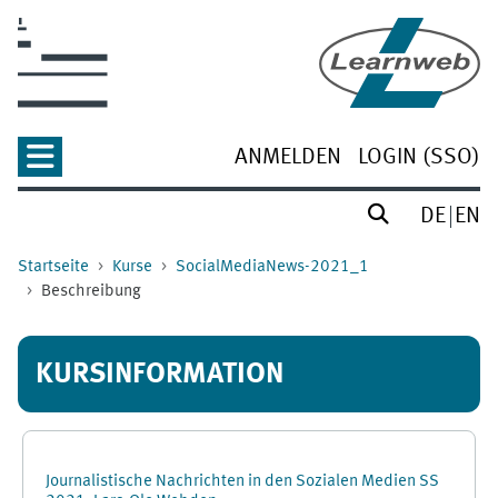
Zum Hauptinhalt
ANMELDEN
LOGIN (SSO)
DE
EN
Startseite
Kurse
SocialMediaNews-2021_1
Beschreibung
KURSINFORMATION
Journalistische Nachrichten in den Sozialen Medien SS