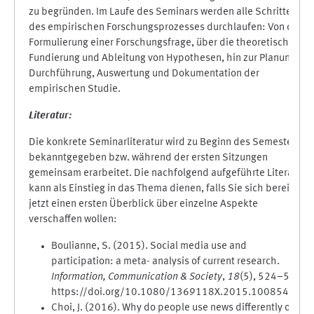
zu begründen. Im Laufe des Seminars werden alle Schritte
des empirischen Forschungsprozesses durchlaufen: Von der
Formulierung einer Forschungsfrage, über die theoretische
Fundierung und Ableitung von Hypothesen, hin zur Planung,
Durchführung, Auswertung und Dokumentation der
empirischen Studie.
Literatur:
Die konkrete Seminarliteratur wird zu Beginn des Semesters
bekanntgegeben bzw. während der ersten Sitzungen
gemeinsam erarbeitet. Die nachfolgend aufgeführte Literatur
kann als Einstieg in das Thema dienen, falls Sie sich bereits
jetzt einen ersten Überblick über einzelne Aspekte
verschaffen wollen:
Boulianne, S. (2015). Social media use and
participation: a meta- analysis of current research.
Information, Communication & Society
,
18
(5), 524–538.
https://doi.org/10.1080/1369118X.2015.1008542
Choi, J. (2016). Why do people use news differently on