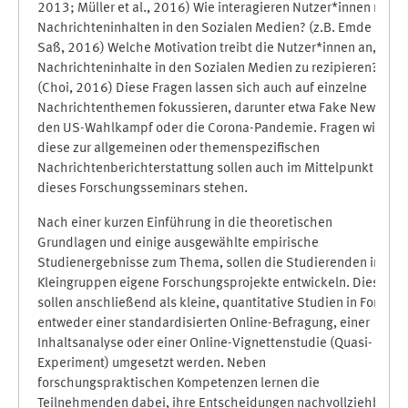
2013; Müller et al., 2016) Wie interagieren Nutzer*innen mit
Nachrichteninhalten in den Sozialen Medien? (z.B. Emde &
Saß, 2016) Welche Motivation treibt die Nutzer*innen an,
Nachrichteninhalte in den Sozialen Medien zu rezipieren?
(Choi, 2016) Diese Fragen lassen sich auch auf einzelne
Nachrichtenthemen fokussieren, darunter etwa Fake News,
den US-Wahlkampf oder die Corona-Pandemie. Fragen wie
diese zur allgemeinen oder themenspezifischen
Nachrichtenberichterstattung sollen auch im Mittelpunkt
dieses Forschungsseminars stehen.
Nach einer kurzen Einführung in die theoretischen
Grundlagen und einige ausgewählte empirische
Studienergebnisse zum Thema, sollen die Studierenden in
Kleingruppen eigene Forschungsprojekte entwickeln. Diese
sollen anschließend als kleine, quantitative Studien in Form
entweder einer standardisierten Online-Befragung, einer
Inhaltsanalyse oder einer Online-Vignettenstudie (Quasi-
Experiment) umgesetzt werden. Neben
forschungspraktischen Kompetenzen lernen die
Teilnehmenden dabei, ihre Entscheidungen nachvollziehbar