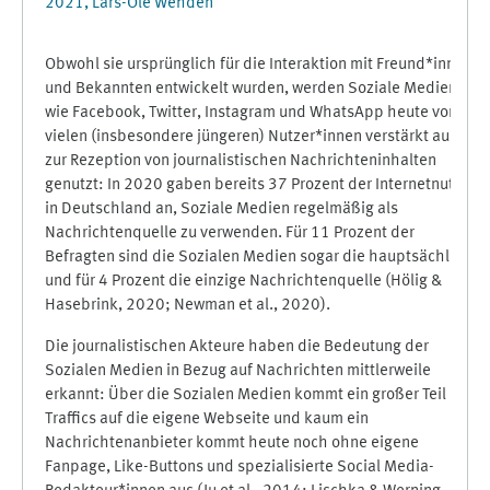
2021, Lars-Ole Wehden
Obwohl sie ursprünglich für die Interaktion mit Freund*innen
und Bekannten entwickelt wurden, werden Soziale Medien
wie Facebook, Twitter, Instagram und WhatsApp heute von
vielen (insbesondere jüngeren) Nutzer*innen verstärkt auch
zur Rezeption von journalistischen Nachrichteninhalten
genutzt: In 2020 gaben bereits 37 Prozent der Internetnutzer
in Deutschland an, Soziale Medien regelmäßig als
Nachrichtenquelle zu verwenden. Für 11 Prozent der
Befragten sind die Sozialen Medien sogar die hauptsächliche
und für 4 Prozent die einzige Nachrichtenquelle (Hölig &
Hasebrink, 2020; Newman et al., 2020).
Die journalistischen Akteure haben die Bedeutung der
Sozialen Medien in Bezug auf Nachrichten mittlerweile
erkannt: Über die Sozialen Medien kommt ein großer Teil des
Traffics auf die eigene Webseite und kaum ein
Nachrichtenanbieter kommt heute noch ohne eigene
Fanpage, Like-Buttons und spezialisierte Social Media-