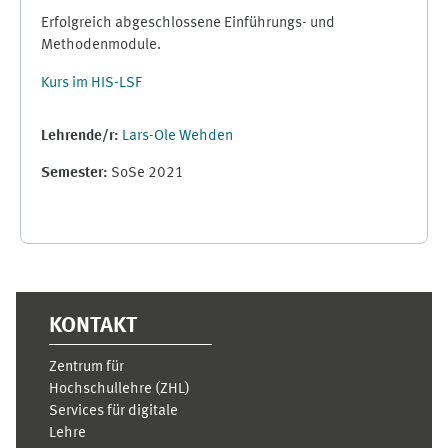
Erfolgreich abgeschlossene Einführungs- und
Methodenmodule.
Kurs im HIS-LSF
Lehrende/r:
Lars-Ole Wehden
Semester
:
SoSe 2021
Ergänzungsblöcke
KONTAKT
Zentrum für
Hochschullehre (ZHL)
Services für digitale
Lehre