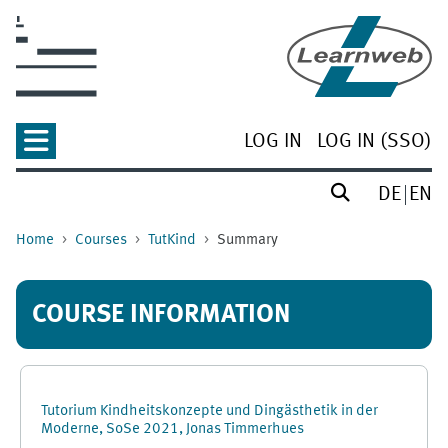
Skip to main content
LOG IN
LOG IN (SSO)
DE
EN
Home
Courses
TutKind
Summary
COURSE INFORMATION
Tutorium Kindheitskonzepte und Dingästhetik in der
Moderne, SoSe 2021, Jonas Timmerhues