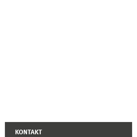
Supplementary blocks
KONTAKT