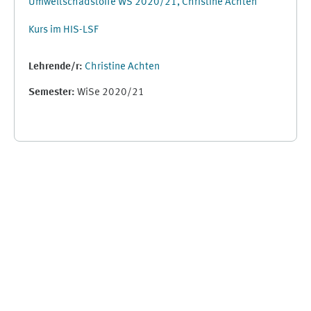
Umweltschadstoffe WS 2020/21, Christine Achten
Kurs im HIS-LSF
Lehrende/r:
Christine Achten
Semester
:
WiSe 2020/21