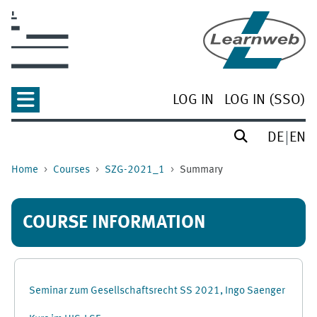
Skip to main content
LOG IN
LOG IN (SSO)
DE
EN
Home
Courses
SZG-2021_1
Summary
COURSE INFORMATION
Seminar zum Gesellschaftsrecht SS 2021, Ingo Saenger