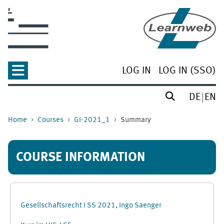
Skip to main content
LOG IN
LOG IN (SSO)
DE
EN
Home
Courses
GI-2021_1
Summary
COURSE INFORMATION
Gesellschaftsrecht I SS 2021, Ingo Saenger